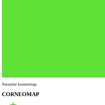
Narzędzie kosmetologa
CORNEO
MAP