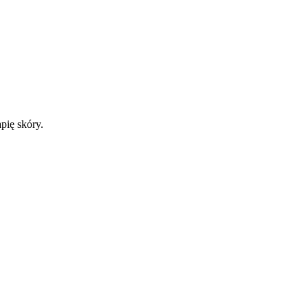
pię skóry.