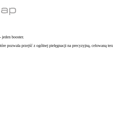
 jeden booster.
e pozwala przejść z ogólnej pielęgnacji na precyzyjną, celowaną tera