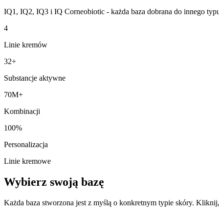
IQ1, IQ2, IQ3 i IQ Corneobiotic - każda baza dobrana do innego typu
4
Linie kremów
32+
Substancje aktywne
70M+
Kombinacji
100%
Personalizacja
Linie kremowe
Wybierz swoją bazę
Każda baza stworzona jest z myślą o konkretnym typie skóry. Kliknij