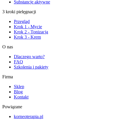
Substancje aktywne
3 kroki pielęgnacji
Przegląd
Krok 1 - Mycie
Krok 2 - Tonizacja
Krok 3 - Krem
O nas
Dlaczego warto?
FAQ
Szkolenia i pakiety
Firma
Sklep
Blog
Kontakt
Powiązane
korneoterapia.pl