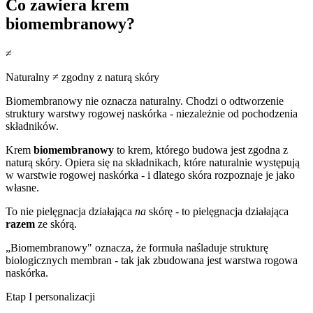
Co zawiera krem
biomembranowy?
≠
Naturalny ≠ zgodny z naturą skóry
Biomembranowy nie oznacza naturalny. Chodzi o odtworzenie
struktury warstwy rogowej naskórka - niezależnie od pochodzenia
składników.
Krem
biomembranowy
to krem, którego budowa jest zgodna z
naturą skóry. Opiera się na składnikach, które naturalnie występują
w warstwie rogowej naskórka - i dlatego skóra rozpoznaje je jako
własne.
To nie pielęgnacja działająca
na
skórę - to pielęgnacja działająca
razem
ze skórą.
„Biomembranowy" oznacza, że formuła naśladuje strukturę
biologicznych membran - tak jak zbudowana jest warstwa rogowa
naskórka.
Etap I personalizacji