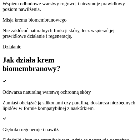
Wspiera odbudowę warstwy rogowej i utrzymuje prawidłowy
poziom nawilżenia.
Misja kremu biomembranowego
Nie zakłócać naturalnych funkcji skóry, lecz wspierać jej
prawidłowe działanie i regenerację.
Działanie
Jak działa krem
biomembranowy?
Odtwarza naturalną warstwę ochronną skóry
Zamiast obciążać ją silikonami czy parafiną, dostarcza niezbędnych
lipidów w formie kompatybilnej z naskórkiem.
Głęboko regeneruje i nawilża