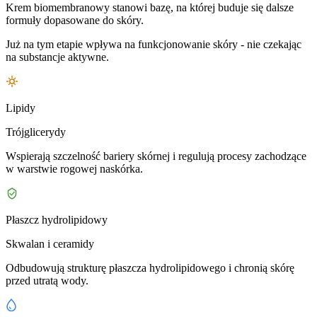
Krem biomembranowy stanowi bazę, na której buduje się dalsze
formuły dopasowane do skóry.
Już na tym etapie wpływa na funkcjonowanie skóry - nie czekając
na substancje aktywne.
Lipidy
Trójglicerydy
Wspierają szczelność bariery skórnej i regulują procesy zachodzące
w warstwie rogowej naskórka.
Płaszcz hydrolipidowy
Skwalan i ceramidy
Odbudowują strukturę płaszcza hydrolipidowego i chronią skórę
przed utratą wody.