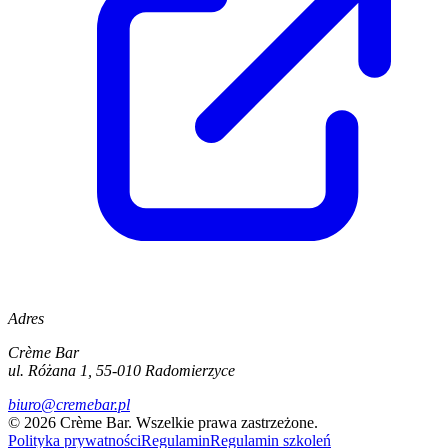
Adres
Crème Bar
ul. Różana 1, 55-010 Radomierzyce
biuro@cremebar.pl
©
2026
Crème Bar.
Wszelkie prawa zastrzeżone.
Polityka prywatności
Regulamin
Regulamin szkoleń