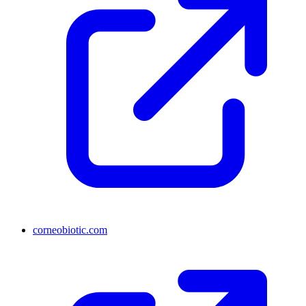
corneobiotic.com