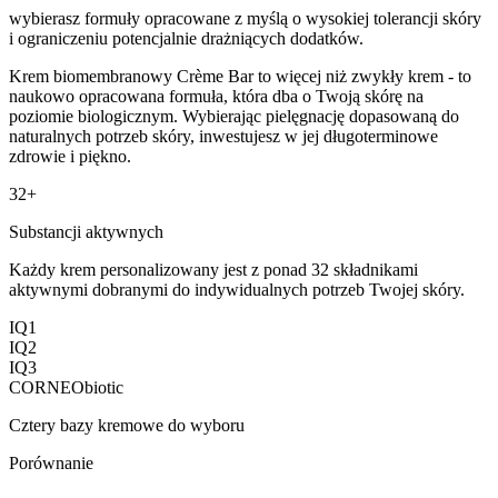
wybierasz formuły opracowane z myślą o wysokiej tolerancji skóry
i ograniczeniu potencjalnie drażniących dodatków.
Krem biomembranowy Crème Bar to więcej niż zwykły krem - to
naukowo opracowana formuła, która dba o Twoją skórę na
poziomie biologicznym. Wybierając pielęgnację dopasowaną do
naturalnych potrzeb skóry,
inwestujesz w jej długoterminowe
zdrowie i piękno.
32+
Substancji aktywnych
Każdy krem personalizowany jest z ponad 32 składnikami
aktywnymi dobranymi do indywidualnych potrzeb Twojej skóry.
IQ1
IQ2
IQ3
CORNEObiotic
Cztery bazy kremowe do wyboru
Porównanie