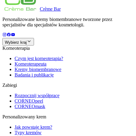
Crème
Bar
Personalizowane kremy biomembranowe tworzone przez
specjalistów dla specjalistów kosmetologii.
Wybierz kraj
Korneoterapia
Czym jest korneoterapia?
Korneoterapeuta
Kremy biomembranowe
Badania i publikacje
Zabiegi
Rozpocznij współpracę
CORNEOpeel
CORNEOmask
Personalizowany krem
Jak powstaje krem?
Typy kremów