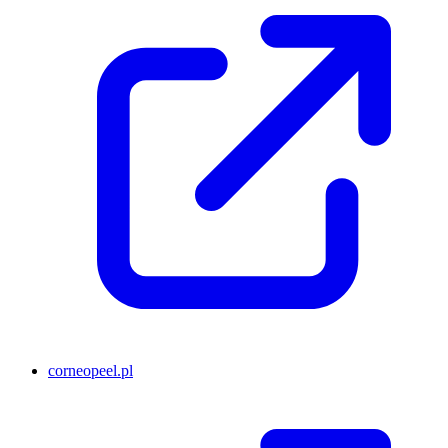
corneopeel.pl