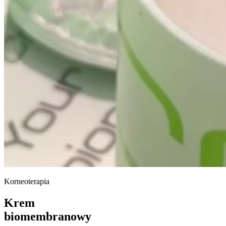
Korneoterapia
Krem
biomembranowy