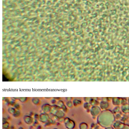
struktura kremu biomembranowego