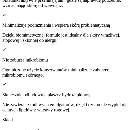
Składniki aktywne przenikają tam, gdzie są naprawdę potrzebne,
wzmacniając skórę od wewnątrz.
Minimalizuje podrażnienia i wspiera skórę problematyczną
Dzięki biomimetycznej formule jest idealny dla skóry wrażliwej,
atopowej i skłonnej do alergii.
Nie zaburza mikrobiomu
Ograniczone użycie konserwantów minimalizuje zaburzenia
mikrobiomu skórnego.
Skutecznie odbudowuje płaszcz hydro-lipidowy
Nie zawiera szkodliwych emulgatorów, dzięki czemu nie wypłukuje
cennych lipidów z warstwy rogowej.
Skład