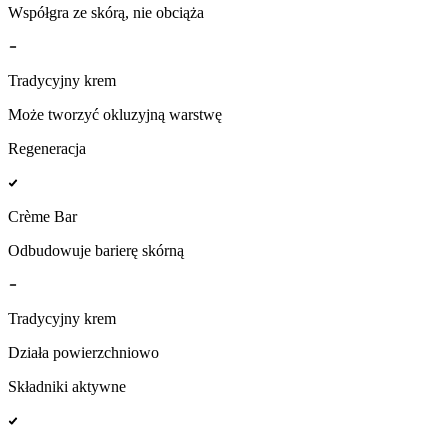
Współgra ze skórą, nie obciąża
Tradycyjny krem
Może tworzyć okluzyjną warstwę
Regeneracja
Crème Bar
Odbudowuje barierę skórną
Tradycyjny krem
Działa powierzchniowo
Składniki aktywne