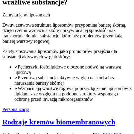
wrażliwe substancje?
Zamyka je w liposomach
Dwuwarstwowa struktura liposomów przypomina barierę skórną,
dzięki czemu wzmacnia skórę i przywraca jej spoistość oraz
transportuje do niej substancje, które bez problemów przenikają
barierę warstwy rogowej.
Zalety stosowania liposomów jako promotorów przejścia dla
substancji aktywnych w głąb skóry:
Pęcherzyki fosfolipidowe otoczone podwójną warstwą
lipidową
Przenoszą substancje aktywne w głąb naskórka bez
naruszania bariery skórnej
Wzmacniają warstwę rogową poprzez łączenie liposomów z
lipidami - ze względu na podobne struktury wspomaga
ochronę przed inwazją mikroorganizmów
Personalizacja
Rodzaje kremów biomembranowych