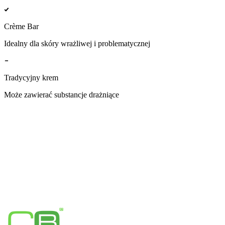
Crème Bar
Idealny dla skóry wrażliwej i problematycznej
Tradycyjny krem
Może zawierać substancje drażniące
Sprawdź personalizowane kremy
Badania i publikacje