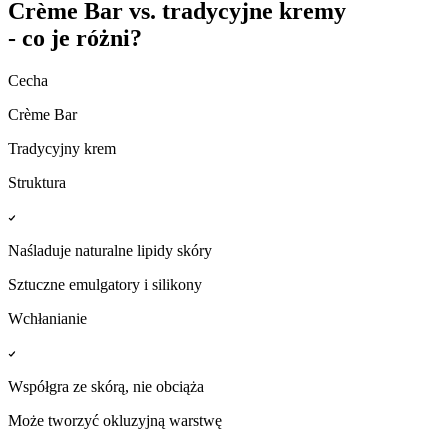
Crème Bar vs. tradycyjne kremy
- co je różni?
Cecha
Crème Bar
Tradycyjny krem
Struktura
Naśladuje naturalne lipidy skóry
Sztuczne emulgatory i silikony
Wchłanianie
Współgra ze skórą, nie obciąża
Może tworzyć okluzyjną warstwę