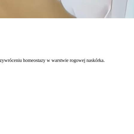
 przywróceniu homeostazy w warstwie rogowej naskórka.