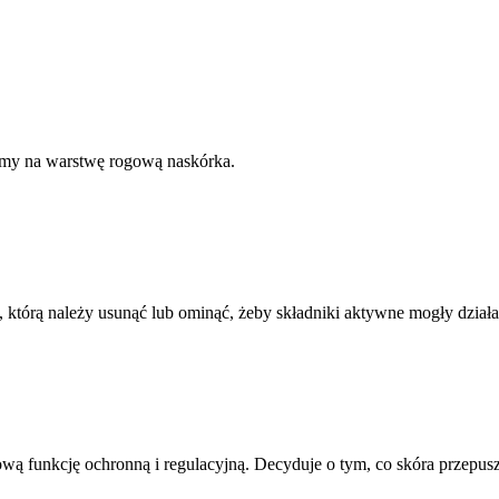
ymy na warstwę rogową naskórka.
, którą należy usunąć lub ominąć, żeby składniki aktywne mogły działa
wą funkcję ochronną i regulacyjną. Decyduje o tym, co skóra przepuszc