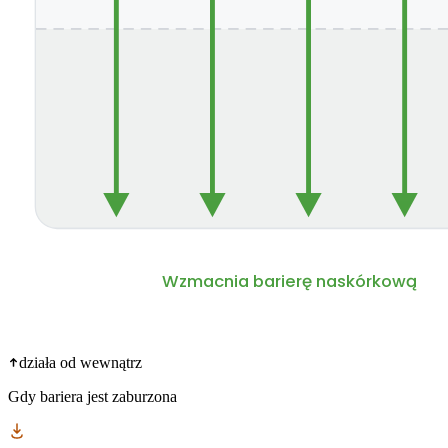
Wzmacnia barierę naskórkową
działa od wewnątrz
Gdy bariera jest zaburzona