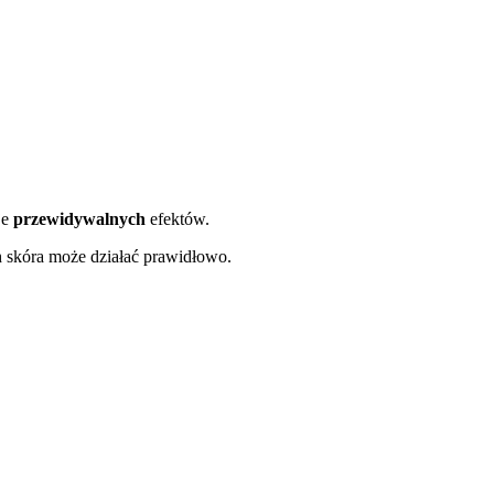
je
przewidywalnych
efektów.
h skóra może działać prawidłowo.