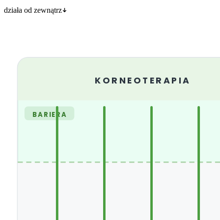
działa od zewnątrz
KORNEOTERAPIA
BARIERA