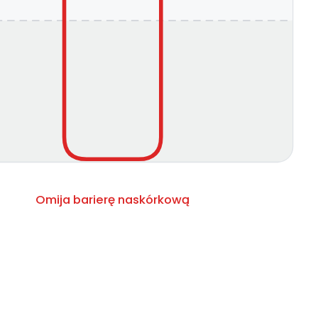
Omija barierę naskórkową