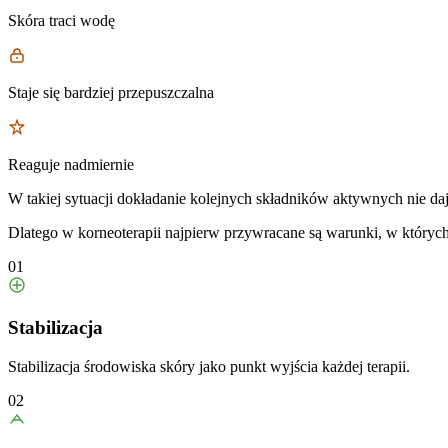
Skóra traci wodę
Staje się bardziej przepuszczalna
Reaguje nadmiernie
W takiej sytuacji dokładanie kolejnych składników aktywnych nie da
Dlatego w korneoterapii najpierw przywracane są warunki, w któryc
01
Stabilizacja
Stabilizacja środowiska skóry jako punkt wyjścia każdej terapii.
02