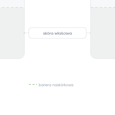
skóra właściwa
bariera naskórkowa