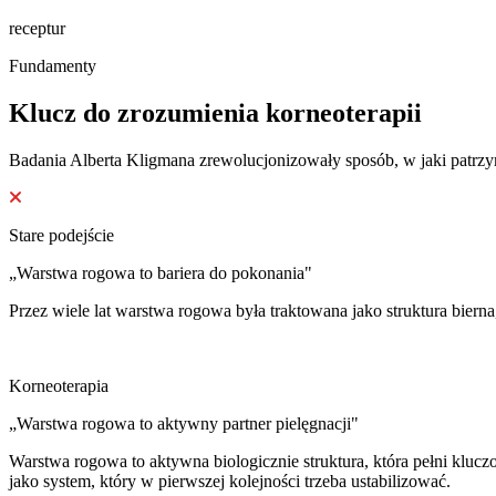
receptur
Fundamenty
Klucz do zrozumienia korneoterapii
Badania Alberta Kligmana zrewolucjonizowały sposób, w jaki patrz
Stare podejście
„Warstwa rogowa to bariera do pokonania"
Przez wiele lat warstwa rogowa była traktowana jako struktura bierna
Korneoterapia
„Warstwa rogowa to aktywny partner pielęgnacji"
Warstwa rogowa to aktywna biologicznie struktura, która pełni kluczo
jako system, który w pierwszej kolejności trzeba ustabilizować.