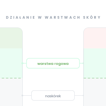
DZIAŁANIE W WARSTWACH SKÓRY
warstwa rogowa
naskórek