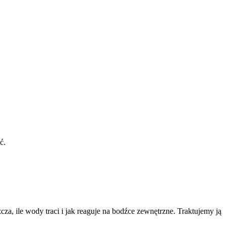
ć.
za, ile wody traci i jak reaguje na bodźce zewnętrzne. Traktujemy ją